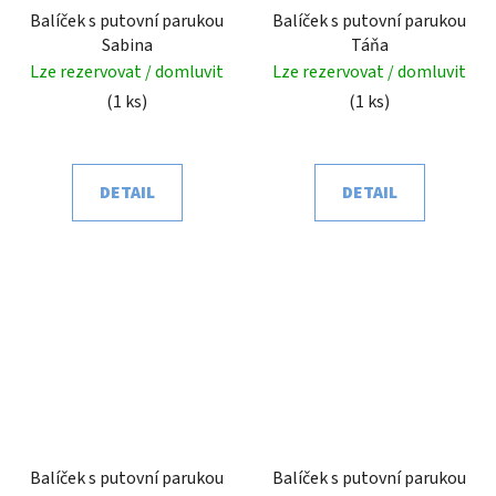
Balíček s putovní parukou
Balíček s putovní parukou
Sabina
Táňa
Lze rezervovat / domluvit
Lze rezervovat / domluvit
(1 ks)
(1 ks)
DETAIL
DETAIL
Balíček s putovní parukou
Balíček s putovní parukou