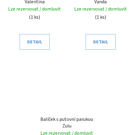
Valentina
Vanda
Lze rezervovat / domluvit
Lze rezervovat / domluvit
(1 ks)
(1 ks)
DETAIL
DETAIL
Balíček s putovní parukou
Zulu
Lze rezervovat / domluvit