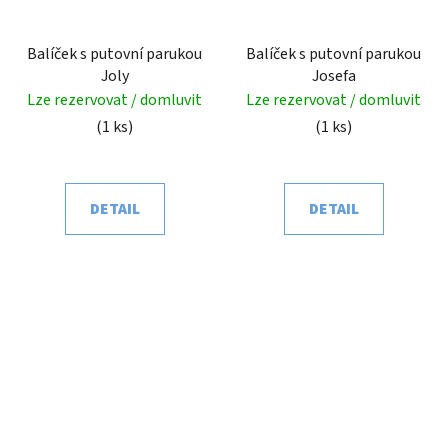
Balíček s putovní parukou
Balíček s putovní parukou
Joly
Josefa
Lze rezervovat / domluvit
Lze rezervovat / domluvit
(1 ks)
(1 ks)
DETAIL
DETAIL