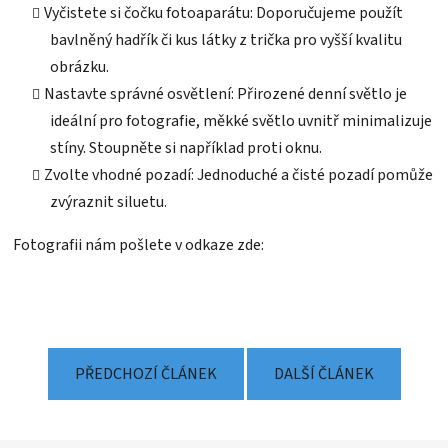
Vyčistete si čočku fotoaparátu: Doporučujeme použít
bavlněný hadřík či kus látky z trička pro vyšší kvalitu
obrázku.
Nastavte správné osvětlení: Přirozené denní světlo je
ideální pro fotografie, měkké světlo uvnitř minimalizuje
stíny. Stoupněte si například proti oknu.
Zvolte vhodné pozadí: Jednoduché a čisté pozadí pomůže
zvýraznit siluetu.
Fotografii nám pošlete v odkaze zde:
PŘEDCHOZÍ ČLÁNEK
DALŠÍ ČLÁNEK