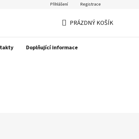
Přihlášení
Registrace
PRÁZDNÝ KOŠÍK
NÁKUPNÍ
KOŠÍK
takty
Doplňující informace