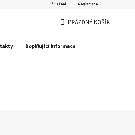
Přihlášení
Registrace
PRÁZDNÝ KOŠÍK
NÁKUPNÍ
KOŠÍK
takty
Doplňující informace