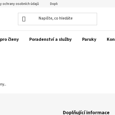
y ochrany osobních údajů
Doplňující informace
pro členy
Poradenství a služby
Paruky
Kon
y...
Doplňující informace