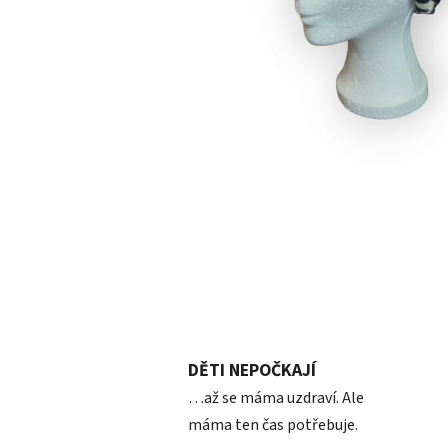
DĚTI NEPOČKAJÍ
…až se máma uzdraví. Ale
máma ten čas potřebuje.