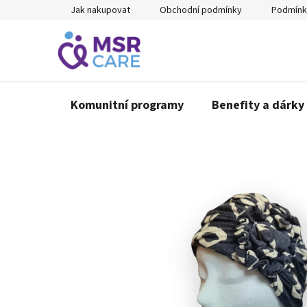
Přejít
Jak nakupovat
Obchodní podmínky
Podmínk
na
obsah
Komunitní programy
Benefity a dárky 