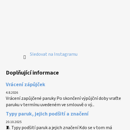
Sledovat na Instagramu
Doplňující informace
Vrácení zápůjček
4.8.2026
Vrácení zapůjčené paruky Po skončení výpůjční doby vraťte
paruku v termínu uvedeném ve smlouvě o vý...
Typy paruk, jejich podšití a značení
20.10.2025
🧵 Typy podšití paruk a jejich značení Kdo se v tom má