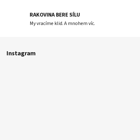
RAKOVINA BERE SÍLU
My vracíme klid. A mnohem víc.
Z
á
Instagram
p
a
t
í