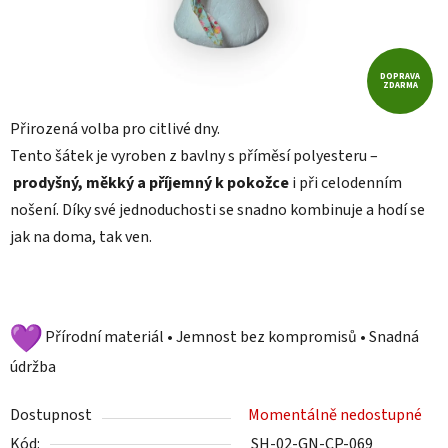
DOPRAVA
ZDARMA
Přirozená volba pro citlivé dny.
Tento šátek je vyroben z bavlny s příměsí polyesteru –
prodyšný, měkký a příjemný k pokožce
i při celodenním
nošení. Díky své jednoduchosti se snadno kombinuje a hodí se
jak na doma, tak ven.
Přírodní materiál • Jemnost bez kompromisů • Snadná
údržba
Dostupnost
Momentálně nedostupné
Kód:
SH-02-GN-CP-069