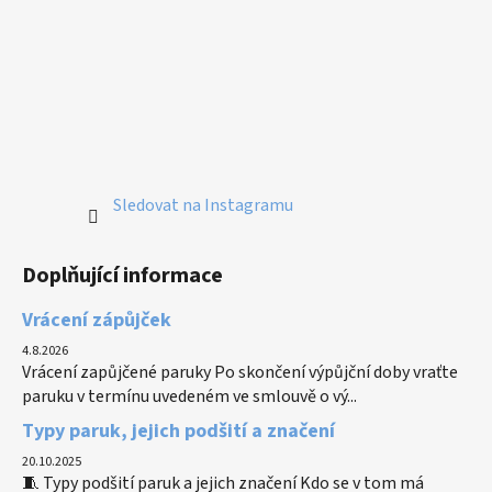
Sledovat na Instagramu
Doplňující informace
Vrácení zápůjček
4.8.2026
Vrácení zapůjčené paruky Po skončení výpůjční doby vraťte
paruku v termínu uvedeném ve smlouvě o vý...
Typy paruk, jejich podšití a značení
20.10.2025
🧵 Typy podšití paruk a jejich značení Kdo se v tom má