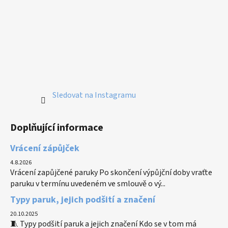
Sledovat na Instagramu
Doplňující informace
Vrácení zápůjček
4.8.2026
Vrácení zapůjčené paruky Po skončení výpůjční doby vraťte
paruku v termínu uvedeném ve smlouvě o vý...
Typy paruk, jejich podšití a značení
20.10.2025
🧵 Typy podšití paruk a jejich značení Kdo se v tom má