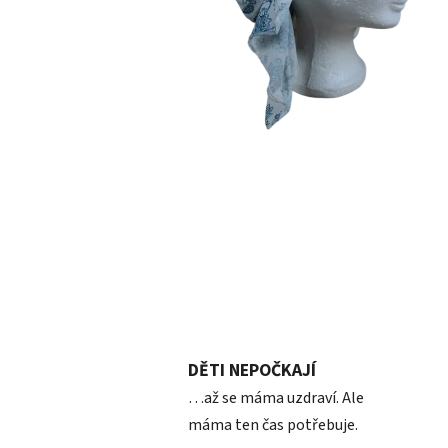
DĚTI NEPOČKAJÍ
…až se máma uzdraví. Ale
máma ten čas potřebuje.