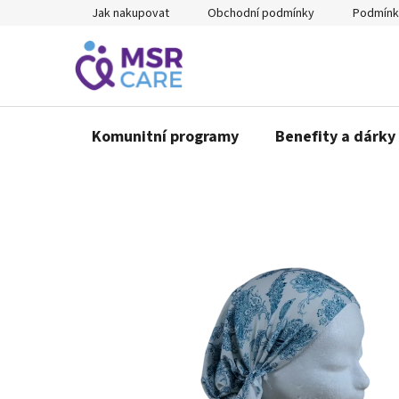
Přejít
Jak nakupovat
Obchodní podmínky
Podmínk
na
obsah
Komunitní programy
Benefity a dárky 