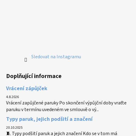
Sledovat na Instagramu
Doplňující informace
Vrácení zápůjček
4.8.2026
Vrácení zapůjčené paruky Po skončení výpůjční doby vraťte
paruku v termínu uvedeném ve smlouvě o vý...
Typy paruk, jejich podšití a značení
20.10.2025
🧵 Typy podšití paruk a jejich značení Kdo se v tom má