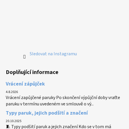
Sledovat na Instagramu
Doplňující informace
Vrácení zápůjček
4.8.2026
Vrácení zapůjčené paruky Po skončení výpůjční doby vraťte
paruku v termínu uvedeném ve smlouvě o vý...
Typy paruk, jejich podšití a značení
20.10.2025
🧵 Typy podšití paruk a jejich značení Kdo se v tom má