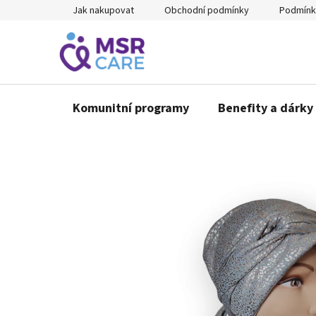
Přejít
Jak nakupovat
Obchodní podmínky
Podmínk
na
obsah
Komunitní programy
Benefity a dárky 