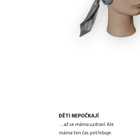
DĚTI NEPOČKAJÍ
…až se máma uzdraví. Ale
máma ten čas potřebuje.