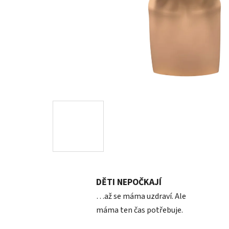
DĚTI NEPOČKAJÍ
…až se máma uzdraví. Ale
máma ten čas potřebuje.