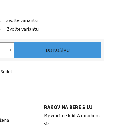
Zvolte variantu
Zvolte variantu
DO KOŠÍKU
Sdílet
RAKOVINA BERE SÍLU
My vracíme klid. A mnohem
 žena
víc.