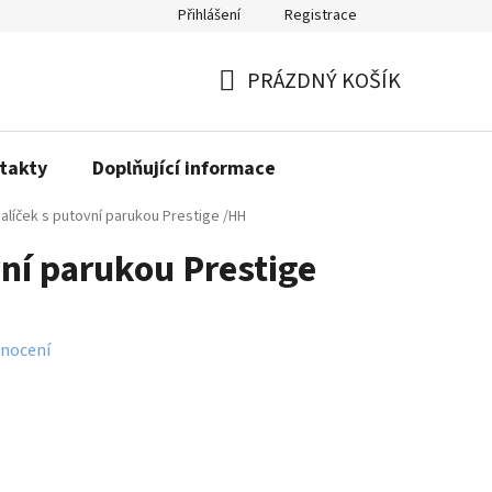
Přihlášení
Registrace
PRÁZDNÝ KOŠÍK
NÁKUPNÍ
KOŠÍK
takty
Doplňující informace
alíček s putovní parukou Prestige /HH
vní parukou Prestige
nocení