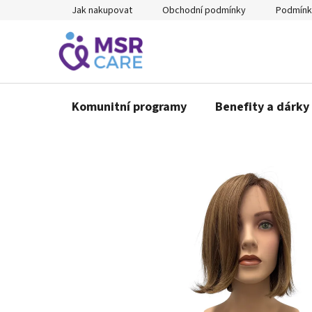
Přejít
Jak nakupovat
Obchodní podmínky
Podmínk
na
obsah
Komunitní programy
Benefity a dárky 