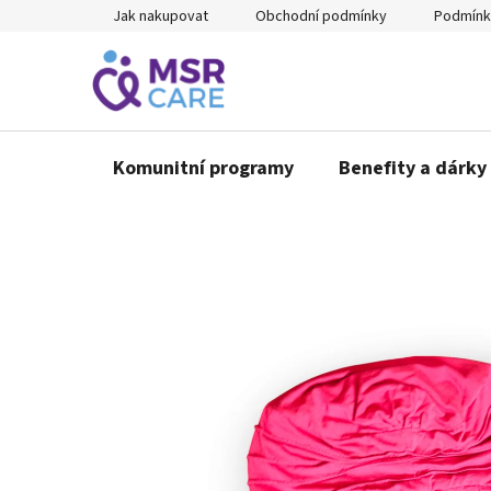
Přejít
Jak nakupovat
Obchodní podmínky
Podmínk
na
obsah
Komunitní programy
Benefity a dárky 