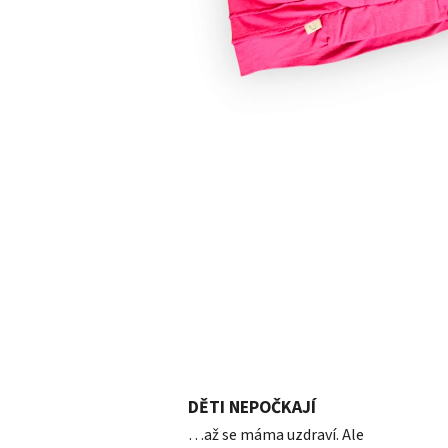
DĚTI NEPOČKAJÍ
…až se máma uzdraví. Ale