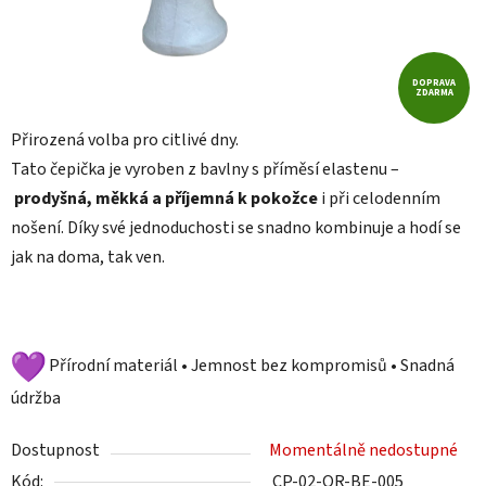
DOPRAVA
ZDARMA
Přirozená volba pro citlivé dny.
Tato čepička je vyroben z bavlny s příměsí elastenu –
prodyšná, měkká a příjemná k pokožce
i při celodenním
nošení. Díky své jednoduchosti se snadno kombinuje a hodí se
jak na doma, tak ven.
Přírodní materiál • Jemnost bez kompromisů • Snadná
údržba
Dostupnost
Momentálně nedostupné
Kód:
CP-02-OR-BE-005