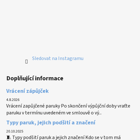
Sledovat na Instagramu
Doplňující informace
Vrácení zápůjček
4.8.2026
Vrácení zapůjčené paruky Po skončení výpůjční doby vraťte
paruku v termínu uvedeném ve smlouvě o vý...
Typy paruk, jejich podšití a značení
20.10.2025
🧵 Typy podšití paruk a jejich značení Kdo se v tom má