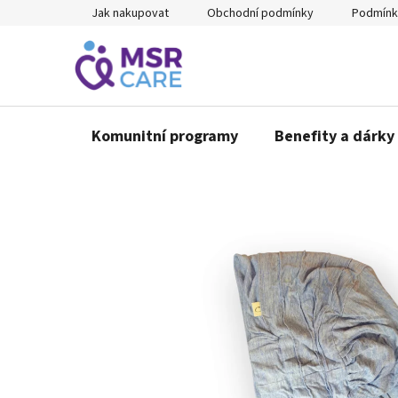
Přejít
Jak nakupovat
Obchodní podmínky
Podmínk
na
obsah
Komunitní programy
Benefity a dárky 