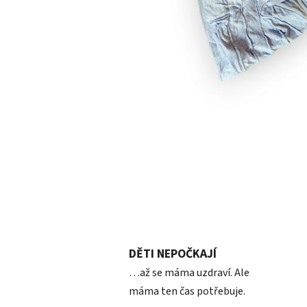
DĚTI NEPOČKAJÍ
…až se máma uzdraví. Ale
máma ten čas potřebuje.