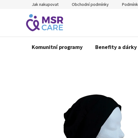
Přejít
Jak nakupovat
Obchodní podmínky
Podmínk
na
obsah
Komunitní programy
Benefity a dárky 