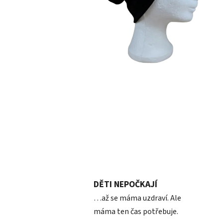
DĚTI NEPOČKAJÍ
…až se máma uzdraví. Ale
máma ten čas potřebuje.