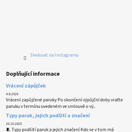
Sledovat na Instagramu
Doplňující informace
Vrácení zápůjček
4.8.2026
Vrácení zapůjčené paruky Po skončení výpůjční doby vraťte
paruku v termínu uvedeném ve smlouvě o vý...
Typy paruk, jejich podšití a značení
20.10.2025
🧵 Typy podšití paruk a jejich značení Kdo se v tom má